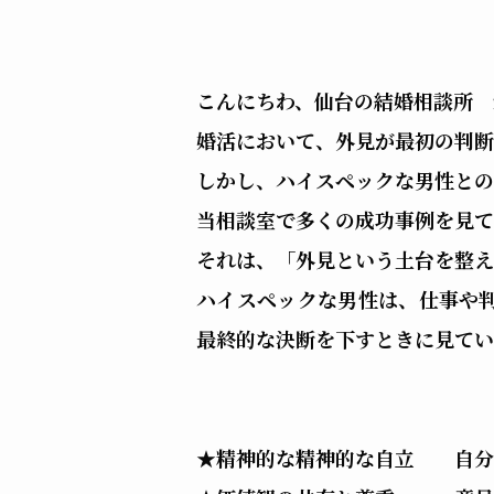
こんにちわ、仙台の結婚相談所 
婚活において、外見が最初の判
しかし、ハイスペックな男性との
当相談室で多くの成功事例を見て
それは、「外見という土台を整え
ハイスペックな男性は、仕事や
最終的な決断を下すときに見てい
★精神的な精神的な自立 自分