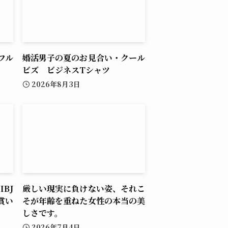
フル
婚活男子の夏のお見合い・クール
ビズ ビジネスTシャツ
2026年8月3日
BJ
厳しい現実に負けない姿、それこ
賞い
そが年齢を重ねた女性の本当の美
しさです。
2026年7月4日