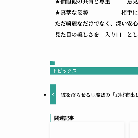
★価値観の共有と尊重 意見
★真摯な姿勢 相手に対し
ただ綺麗なだけでなく、深い安心
見た目の美しさを「入り口」とし
トピックス
彼を沼らせる♡魔法の「お財布出
関連記事