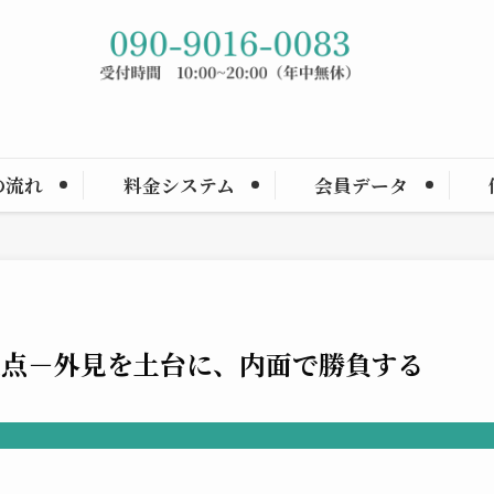
の流れ
料金システム
会員データ
通点－外見を土台に、内面で勝負する