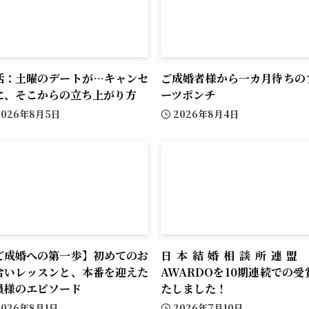
活：土曜のデートが…キャンセ
ご成婚者様から一カ月待ちの
に、そこからの立ち上がり方
ーツポンチ
2026年8月5日
2026年8月4日
ご成婚への第一歩】初めてのお
日本結婚相談所連盟 I
合いレッスンと、本番を迎えた
AWARDOを10期連続での受
員様のエピソード
たしました！
2026年8月1日
2026年7月10日