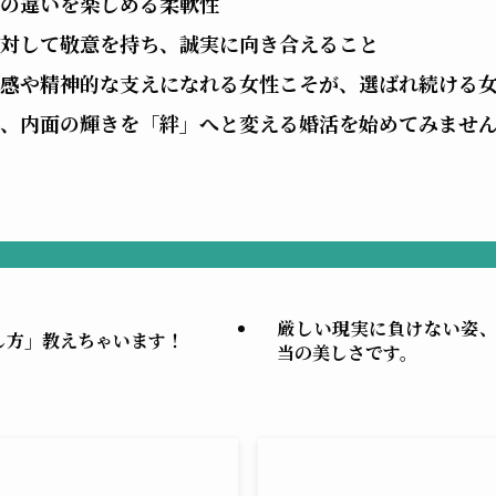
の違いを楽しめる柔軟性
て敬意を持ち、誠実に向き合えること
感や精神的な支えになれる女性こそが、選ばれ続ける
、内面の輝きを「絆」へと変える婚活を始めてみませ
厳しい現実に負けない姿
し方」教えちゃいます！
当の美しさです。