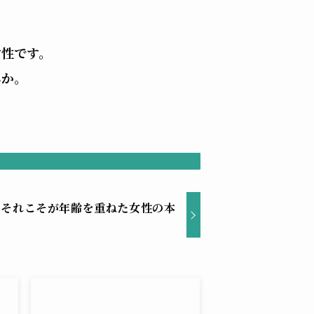
女性です。
んか。
、それこそが年齢を重ねた女性の本