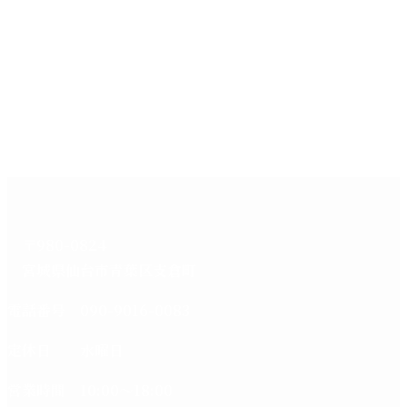
〒980-0824
宮城県仙台市青葉区支倉町
電話番号 090-9016-0083
定休日 水曜日
営業時間 10:00～18:00