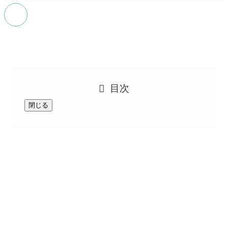
目次
閉じる