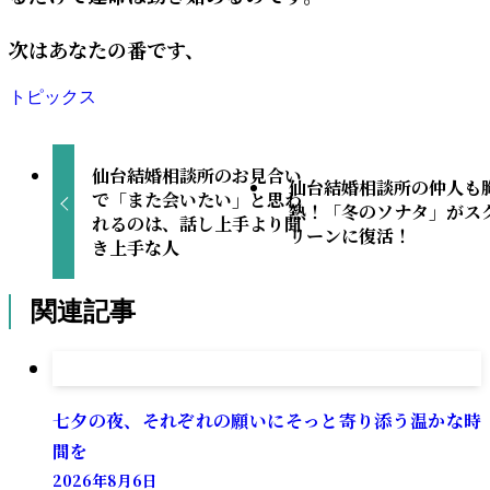
次はあなたの番です、
トピックス
仙台結婚相談所のお見合い
仙台結婚相談所の仲人も
で「また会いたい」と思わ
熱！「冬のソナタ」がス
れるのは、話し上手より聞
リーンに復活！
き上手な人
関連記事
七夕の夜、それぞれの願いにそっと寄り添う温かな時
間を
2026年8月6日