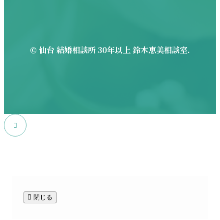
©
仙台 結婚相談所 30年以上 鈴木恵美相談室.
閉じる